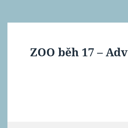
ZOO běh 17 – Ad